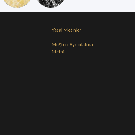
Yasal Metinler
Müşteri Aydınlatma
Metni