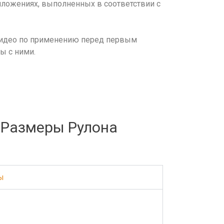
риложениях, выполненных в соответствии с
идео по применению перед первым
ы с ними.
Размеры Рулона
ы