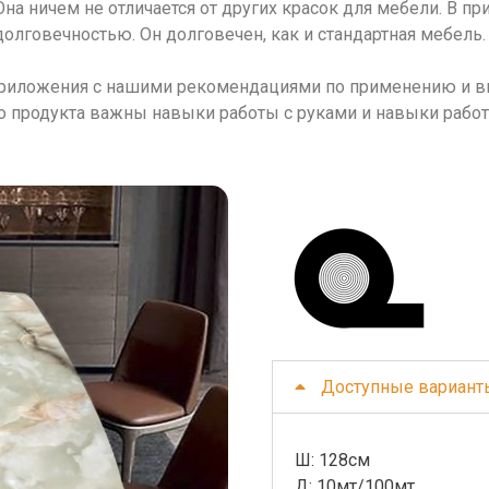
Она ничем не отличается от других красок для мебели. В п
олговечностью. Он долговечен, как и стандартная мебель.
риложения с нашими рекомендациями по применению и в
о продукта важны навыки работы с руками и навыки работ
Доступные вариант
Ш: 128cм 
Д: 10мт/100мт