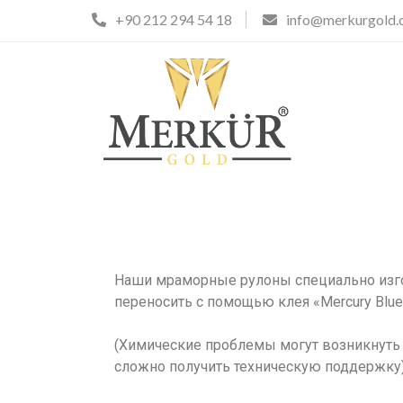
+90 212 294 54 18
info@merkurgold
Наши мраморные рулоны специально изго
переносить с помощью клея «Mercury Blue
(Химические проблемы могут возникнуть 
сложно получить техническую поддержку)