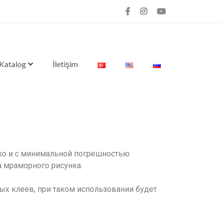
 Katalog
İletişim
ко и с минимальной погрешностью
а мраморного рисунка.
х клеев, при таком использовании будет