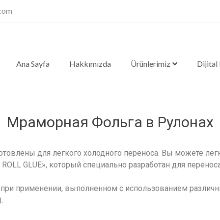
.com
Ana Sayfa
Hakkımızda
Ürünlerimiz
Dijital
Мраморная Фольга в Рулонах
товлены для легкого холодного переноса. Вы можете лег
 ROLL GLUE», который специально разработан для перенос
при применении, выполненном с использованием различны
.