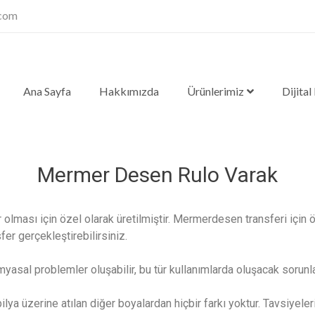
.com
Ana Sayfa
Hakkımızda
Ürünlerimiz
Dijital
Mermer Desen Rulo Varak
olması için özel olarak üretilmiştir. Mermerdesen transferi için
fer gerçekleştirebilirsiniz.
 kimyasal problemler oluşabilir, bu tür kullanımlarda oluşacak sorun
 üzerine atılan diğer boyalardan hiçbir farkı yoktur. Tavsiyele