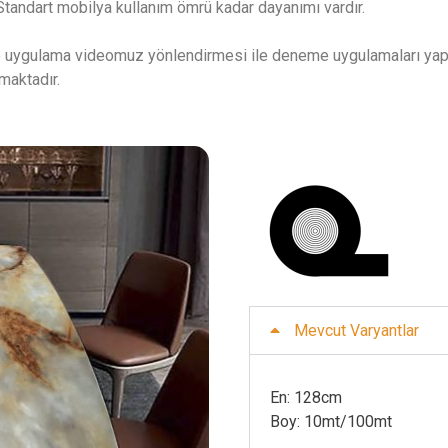
. Standart mobilya kullanım ömrü kadar dayanımı vardır.
e uygulama videomuz yönlendirmesi ile deneme uygulamaları yapma
ımaktadır.
Mevcut Varyantlar
En: 128cm 
Boy: 10mt/100mt