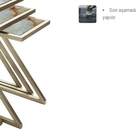
Son aşamada 
yapılır.