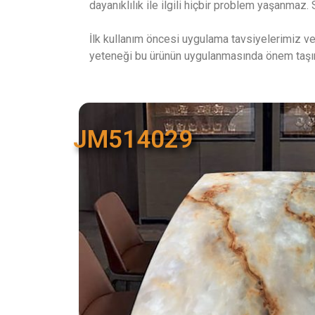
dayanıklılık ile ilgili hiçbir problem yaşanmaz
İlk kullanım öncesi uygulama tavsiyelerimiz v
yeteneği bu ürünün uygulanmasında önem taş
JM514029