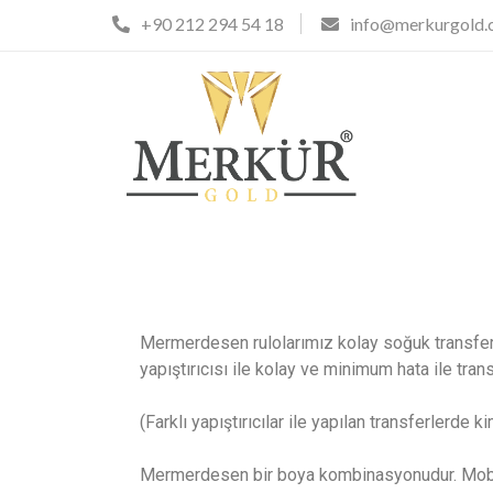
+90 212 294 54 18
info@merkurgold
Mermerdesen rulolarımız kolay soğuk transfer 
yapıştırıcısı ile kolay ve minimum hata ile trans
(Farklı yapıştırıcılar ile yapılan transferlerde
Mermerdesen bir boya kombinasyonudur. Mobilya