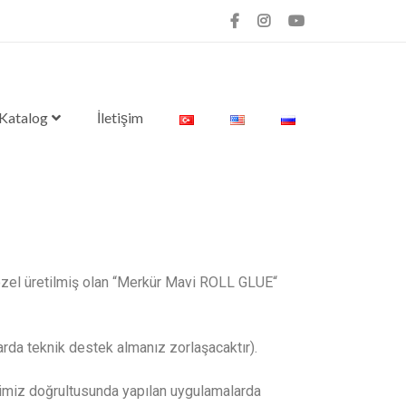
 Katalog
İletişim
 özel üretilmiş olan “Merkür Mavi ROLL GLUE“
larda teknik destek almanız zorlaşacaktır).
rimiz doğrultusunda yapılan uygulamalarda