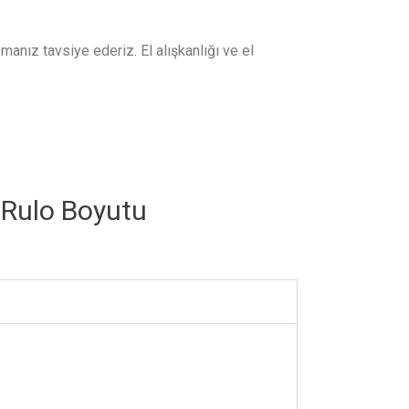
nız tavsiye ederiz. El alışkanlığı ve el
Rulo Boyutu